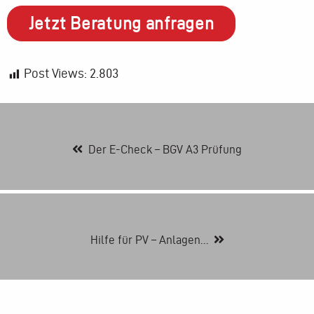
Jetzt Beratung anfragen
Post Views:
2.803
Der E-Check – BGV A3 Prüfung
Hilfe für PV – Anlagen…