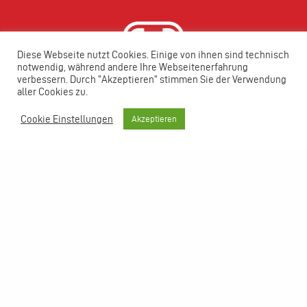
Diese Webseite nutzt Cookies. Einige von ihnen sind technisch
notwendig, während andere Ihre Webseitenerfahrung
verbessern. Durch "Akzeptieren" stimmen Sie der Verwendung
aller Cookies zu.
Cookie Einstellungen
Akzeptieren
ENERGIE IST ZU WERTVOLL,
UM SIE NICHT SINNVOLL ZU
NUTZEN.
IMPRESSUM
DATENSCHUTZ
AGB