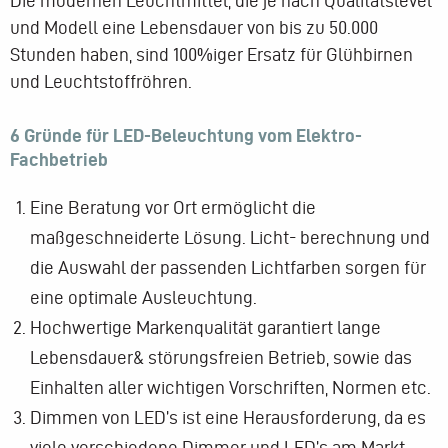
Die modernen Leuchtmittel, die je nach Qualitätslevel
und Modell eine Lebensdauer von bis zu 50.000
Stunden haben, sind 100%iger Ersatz für Glühbirnen
und Leuchtstoffröhren.
6 Gründe für LED-Beleuchtung vom Elektro-
Fachbetrieb
Eine Beratung vor Ort ermöglicht die
maßgeschneiderte Lösung. Licht- berechnung und
die Auswahl der passenden Lichtfarben sorgen für
eine optimale Ausleuchtung.
Hochwertige Markenqualität garantiert lange
Lebensdauer& störungsfreien Betrieb, sowie das
Einhalten aller wichtigen Vorschriften, Normen etc.
Dimmen von LED’s ist eine Herausforderung, da es
viele verschiedene Dimmer und LED’s am Markt