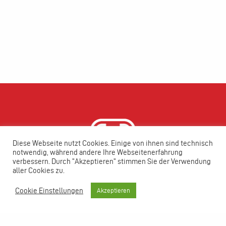
Diese Webseite nutzt Cookies. Einige von ihnen sind technisch
notwendig, während andere Ihre Webseitenerfahrung
verbessern. Durch "Akzeptieren" stimmen Sie der Verwendung
aller Cookies zu.
Cookie Einstellungen
Akzeptieren
ENERGIE IST ZU WERTVOLL,
UM SIE NICHT SINNVOLL ZU