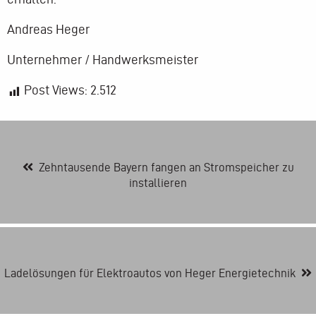
Andreas Heger
Unternehmer / Handwerksmeister
Post Views:
2.512
Zehntausende Bayern fangen an Stromspeicher zu
installieren
Ladelösungen für Elektroautos von Heger Energietechnik