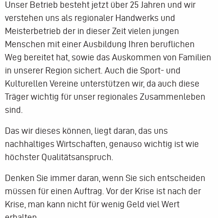
Unser Betrieb besteht jetzt über 25 Jahren und wir
verstehen uns als regionaler Handwerks und
Meisterbetrieb der in dieser Zeit vielen jungen
Menschen mit einer Ausbildung Ihren beruflichen
Weg bereitet hat, sowie das Auskommen von Familien
in unserer Region sichert. Auch die Sport- und
Kulturellen Vereine unterstützen wir, da auch diese
Träger wichtig für unser regionales Zusammenleben
sind.
Das wir dieses können, liegt daran, das uns
nachhaltiges Wirtschaften, genauso wichtig ist wie
höchster Qualitätsanspruch.
Denken Sie immer daran, wenn Sie sich entscheiden
müssen für einen Auftrag. Vor der Krise ist nach der
Krise, man kann nicht für wenig Geld viel Wert
erhalten.