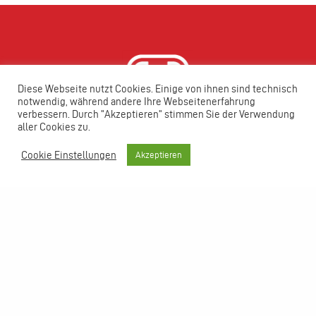
Diese Webseite nutzt Cookies. Einige von ihnen sind technisch
notwendig, während andere Ihre Webseitenerfahrung
verbessern. Durch "Akzeptieren" stimmen Sie der Verwendung
aller Cookies zu.
Cookie Einstellungen
Akzeptieren
ENERGIE IST ZU WERTVOLL,
UM SIE NICHT SINNVOLL ZU
NUTZEN.